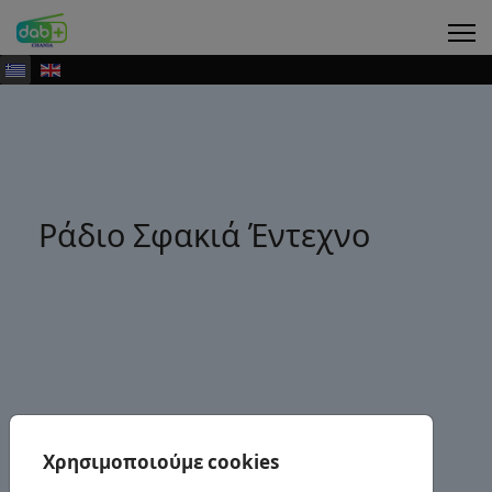
Ράδιο Σφακιά Έντεχνο
Χρησιμοποιούμε cookies