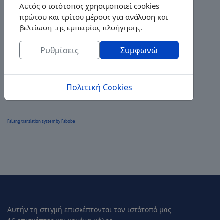
Αυτός ο ιστότοπος χρησιμοποιεί cookies
πρώτου και τρίτου μέρους για ανάλυση και
βελτίωση της εμπειρίας πλοήγησης.
Ρυθμίσεις
Συμφωνώ
Πολιτική Cookies
FaLang translation system by Faboba
Αυτήν τη στιγμή επισκέπτονται τον ιστότοπό μας